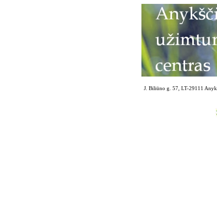
J. Biliūno g. 57, LT-29111 Anykš