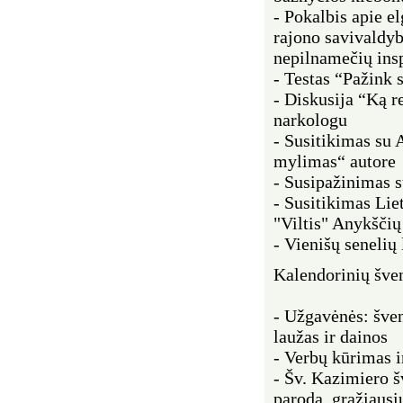
- Pokalbis apie e
rajono savivaldyb
nepilnamečių ins
- Testas “Pažink 
- Diskusija “Ką r
narkologu
- Susitikimas su 
mylimas“ autore
- Susipažinimas s
- Susitikimas Lie
"Viltis" Anykščių
- Vienišų senelių
Kalendorinių šve
- Užgavėnės: šve
laužas ir dainos
- Verbų kūrimas i
- Šv. Kazimiero š
paroda, gražiausi